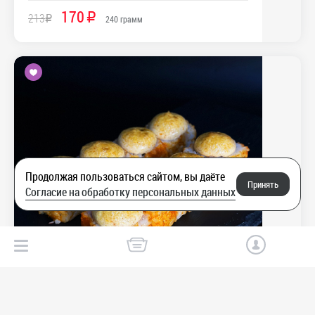
170
213
R
R
240
грамм
Продолжая пользоваться сайтом, вы даёте
Принять
+
Согласие на обработку персональных данных
3