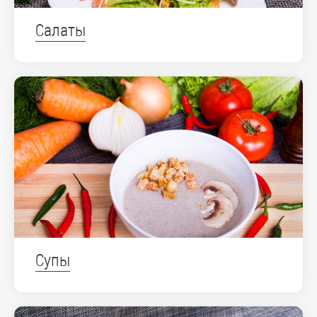
Салаты
Супы