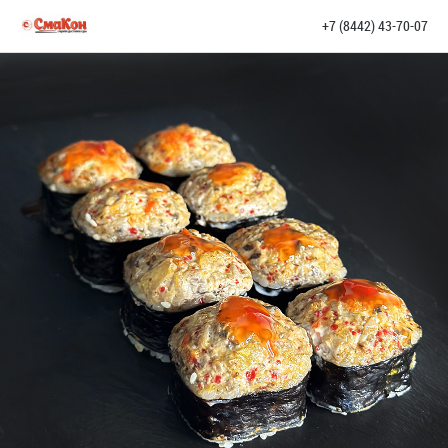
+7 (8442) 43-70-07