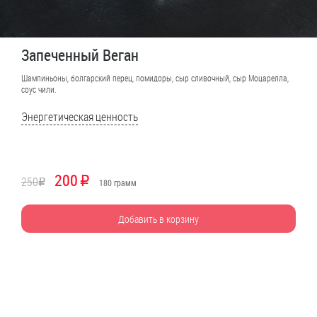
Запеченный Веган
Шампиньоны, болгарский перец, помидоры, сыр сливочный, сыр Моцарелла,
соус чили.
Энергетическая ценность
200
250
R
R
180
грамм
Добавить в корзину