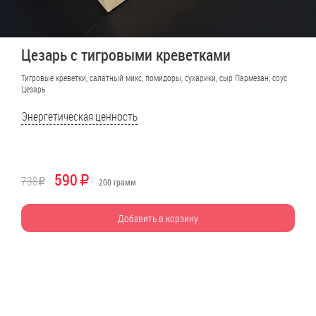
Цезарь с тигровыми креветками
Тигровые креветки, салатный микс, помидоры, сухарики, сыр Пармезан, соус
Цезарь
Энергетическая ценность
590
738
R
R
200
грамм
Добавить в корзину