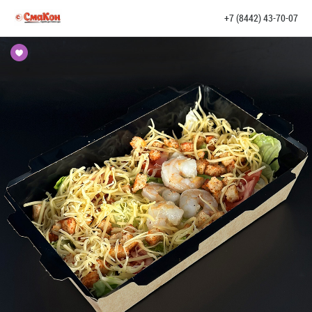
+7 (8442) 43-70-07