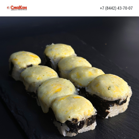
+7 (8442) 43-70-07