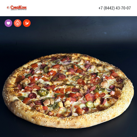
+7 (8442) 43-70-07