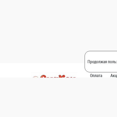
Продолжая польз
Оплата
Акц
Пн-Вс: 10
23:00
© Смакон.
Пользовательское соглашение