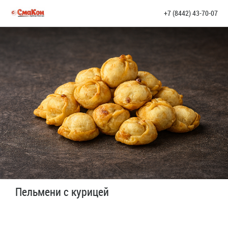
+7 (8442) 43-70-07
Пельмени с курицей