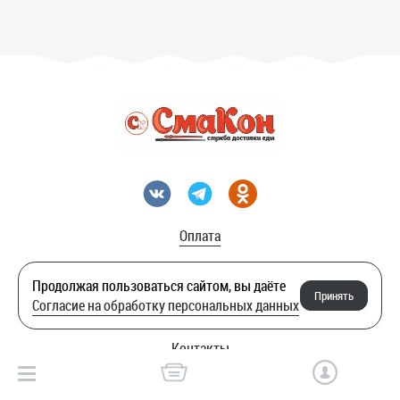
Оплата
Акции
Продолжая пользоваться сайтом, вы даёте
Принять
Согласие на обработку персональных данных
Служба качества
Контакты
© Смакон.