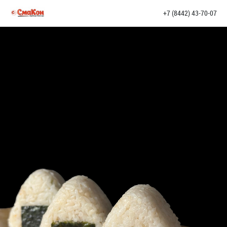
+7 (8442) 43-70-07