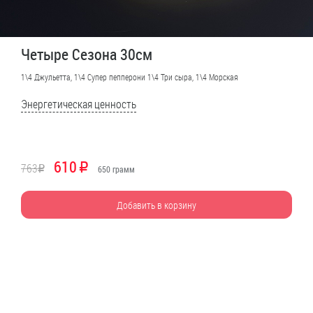
Четыре Сезона 30см
1\4 Джульетта, 1\4 Супер пепперони 1\4 Три сыра, 1\4 Морская
Энергетическая ценность
610
763
R
R
650
грамм
Добавить в корзину