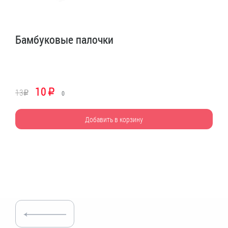
Бамбуковые палочки
10
13
R
R
0
Добавить в корзину